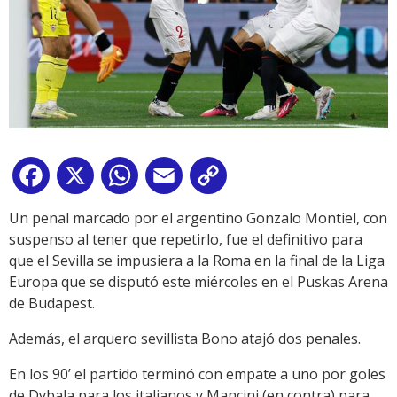
Facebook
X
WhatsApp
Email
Copy
Link
Un penal marcado por el argentino Gonzalo Montiel, con
suspenso al tener que repetirlo, fue el definitivo para
que el Sevilla se impusiera a la Roma en la final de la Liga
Europa que se disputó este miércoles en el Puskas Arena
de Budapest.
Además, el arquero sevillista Bono atajó dos penales.
En los 90’ el partido terminó con empate a uno por goles
de Dybala para los italianos y Mancini (en contra) para