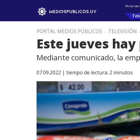
Portal de
Tel
PORTAL MEDIOS PÚBLICOS
.
TELEVISIÓN
Este jueves hay 
Mediante comunicado, la empre
07.09.2022 |
tiempo de lectura:
2
minutos