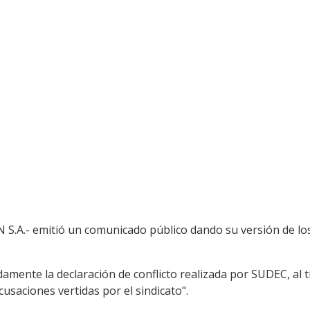
 S.A.- emitió un comunicado público dando su versión de lo
damente la declaración de conflicto realizada por SUDEC, al
usaciones vertidas por el sindicato".