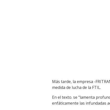
Más tarde, la empresa -FRITRAN
medida de lucha de la FTIL.
En el texto. se "lamenta profun
enfáticamente las infundadas ac