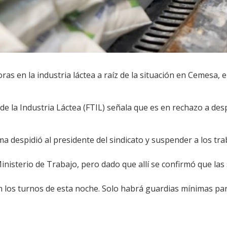
ras en la industria láctea a raíz de la situación en Cemesa,
e la Industria Láctea (FTIL) señala que es en rechazo a des
rma despidió al presidente del sindicato y suspender a los t
Ministerio de Trabajo, pero dado que allí se confirmó que la
 los turnos de esta noche. Solo habrá guardias mínimas para