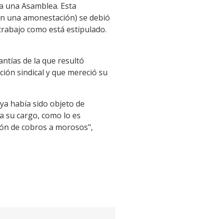
 a una Asamblea. Esta
 en una amonestación) se debió
 trabajo como está estipulado.
antías de la que resultó
ción sindical y que mereció su
ya había sido objeto de
a su cargo, como lo es
ión de cobros a morosos",