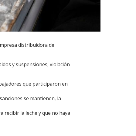
 empresa distribuidora de
pidos y suspensiones, violación
rabajadores que participaron en
s sanciones se mantienen, la
 recibir la leche y que no haya