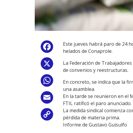
Este jueves habrá paro de 24 ho
Facebook
helados de Conaprole.
La Federación de Trabajadores d
X
de convenios y reestructuras.
WhatsApp
En concreto, se indica que la fi
una asamblea.
En la tarde se reunieron en el 
Email
FTIL ratificó el paro anunciado.
La medida sindical comienza con
Copy
pérdida de materia prima.
Informe de Gustavo Guisulfo
Link