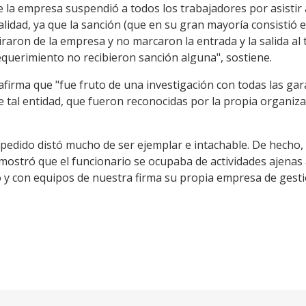
e la empresa suspendió a todos los trabajadores por asistir
alidad, ya que la sanción (que en su gran mayoría consistió
iraron de la empresa y no marcaron la entrada y la salida al
querimiento no recibieron sanción alguna", sostiene.
 afirma que "fue fruto de una investigación con todas las gar
e tal entidad, que fueron reconocidas por la propia organiza
pedido distó mucho de ser ejemplar e intachable. De hecho, 
emostró que el funcionario se ocupaba de actividades ajenas 
o y con equipos de nuestra firma su propia empresa de gest