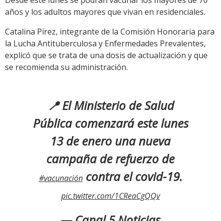
Desde este lunes se podrán vacunar los mayores de 70
años y los adultos mayores que vivan en residenciales.
Catalina Pírez, integrante de la Comisión Honoraria para
la Lucha Antituberculosa y Enfermedades Prevalentes,
explicó que se trata de una dosis de actualización y que
se recomienda su administración.
📍 El Ministerio de Salud
Pública comenzará este lunes
13 de enero una nueva
campaña de refuerzo de
contra el covid-19.
#vacunación
pic.twitter.com/1CReaCgQQv
— Canal 5 Noticias