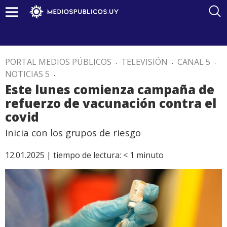
PORTAL MEDIOS PÚBLICOS
.
TELEVISIÓN
.
CANAL 5
.
NOTICIAS 5
.
Este lunes comienza campaña de
refuerzo de vacunación contra el
covid
Inicia con los grupos de riesgo
12.01.2025 |
tiempo de lectura:
< 1
minuto