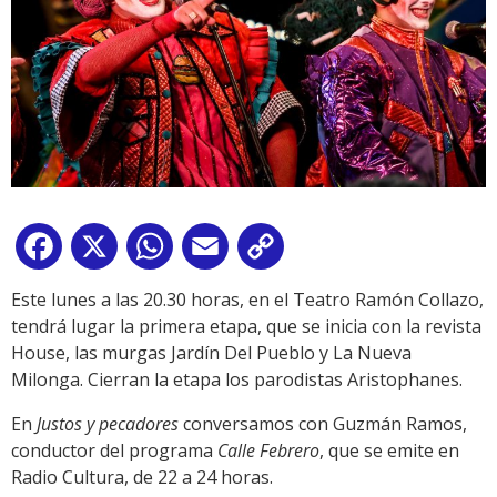
Facebook
X
WhatsApp
Email
Copy
Link
Este lunes a las 20.30 horas, en el Teatro Ramón Collazo,
tendrá lugar la primera etapa, que se inicia con la revista
House, las murgas Jardín Del Pueblo y La Nueva
Milonga. Cierran la etapa los parodistas Aristophanes.
En
Justos y pecadores
conversamos con Guzmán Ramos,
conductor del programa
Calle Febrero
, que se emite en
Radio Cultura, de 22 a 24 horas.