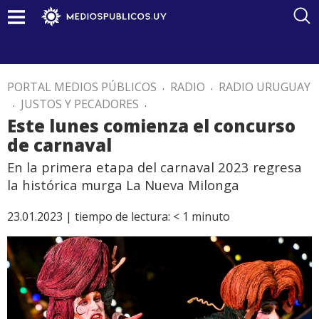
PORTAL MEDIOS PÚBLICOS
.
RADIO
.
RADIO URUGUAY
.
JUSTOS Y PECADORES
.
Este lunes comienza el concurso
de carnaval
En la primera etapa del carnaval 2023 regresa
la histórica murga La Nueva Milonga
23.01.2023 |
tiempo de lectura:
< 1
minuto