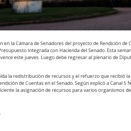
ón en la Cámara de Senadores del proyecto de Rendición de C
Presupuesto integrada con Hacienda del Senado. Esta seman
 vence este jueves. Luego debe regresar al plenario de Dip
alda la redistribución de recursos y el refuerzo que recibió l
endición de Cuentas en el Senado. Según explicó a Canal 5 N
iciente la asignación de recursos para varios organismos de
s