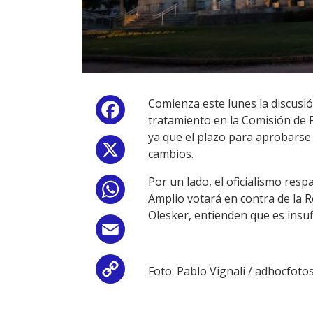
Comienza este lunes la discusi
Facebook
tratamiento en la Comisión de 
ya que el plazo para aprobarse
X
cambios.
Por un lado, el oficialismo resp
WhatsApp
Amplio votará en contra de la R
Olesker, entienden que es insuf
Email
Foto: Pablo Vignali / adhocfoto
Copy
Link