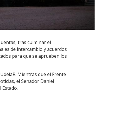
uentas, tras culminar el
a es de intercambio y acuerdos
utados para que se aprueben los
a UdelaR. Mientras que el Frente
oticias, el Senador Daniel
l Estado.