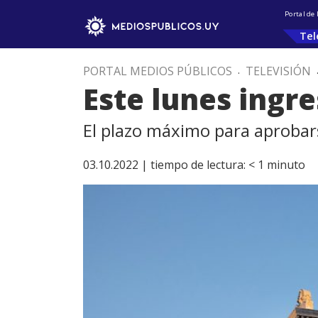
Portal de
Tel
PORTAL MEDIOS PÚBLICOS
.
TELEVISIÓN
Este lunes ingr
El plazo máximo para aprobar
03.10.2022 |
tiempo de lectura:
< 1
minuto