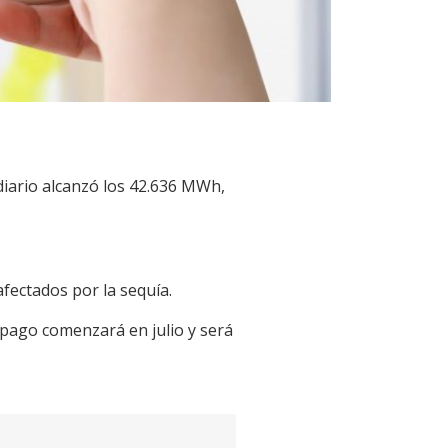
diario alcanzó los 42.636 MWh,
fectados por la sequía.
 pago comenzará en julio y será