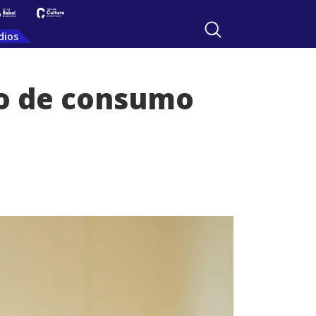
dios
ico de consumo