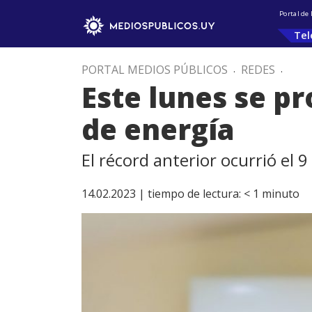
Portal de
Tel
PORTAL MEDIOS PÚBLICOS
.
REDES
.
Este lunes se p
de energía
El récord anterior ocurrió el
14.02.2023 |
tiempo de lectura:
< 1
minuto