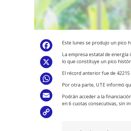
Este lunes se produjo un pico 
Facebook
La empresa estatal de energía 
lo que constituye un pico histór
X
El récord anterior fue de 4221
WhatsApp
Por otra parte, UTE informó que
Email
Podrán acceder a la financiaci
en 6 cuotas consecutivas, sin in
Copy
Link