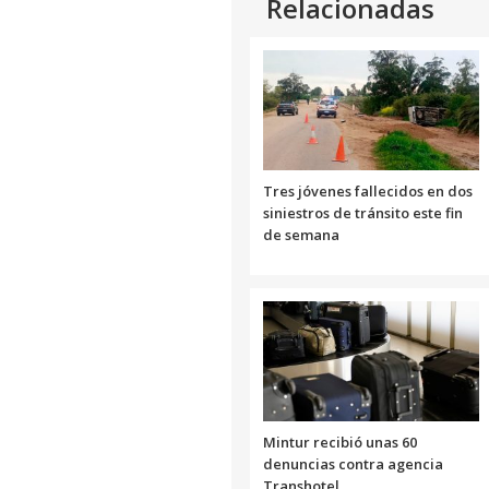
Relacionadas
Tres jóvenes fallecidos en dos
siniestros de tránsito este fin
de semana
Mintur recibió unas 60
denuncias contra agencia
Transhotel