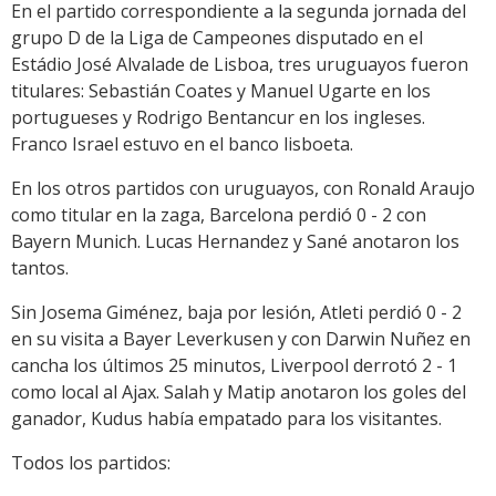
En el partido correspondiente a la segunda jornada del
grupo D de la Liga de Campeones disputado en el
Estádio José Alvalade de Lisboa, tres uruguayos fueron
titulares: Sebastián Coates y Manuel Ugarte en los
portugueses y Rodrigo Bentancur en los ingleses.
Franco Israel estuvo en el banco lisboeta.
En los otros partidos con uruguayos, con Ronald Araujo
como titular en la zaga, Barcelona perdió 0 - 2 con
Bayern Munich. Lucas Hernandez y Sané anotaron los
tantos.
Sin Josema Giménez, baja por lesión, Atleti perdió 0 - 2
en su visita a Bayer Leverkusen y con Darwin Nuñez en
cancha los últimos 25 minutos, Liverpool derrotó 2 - 1
como local al Ajax. Salah y Matip anotaron los goles del
ganador, Kudus había empatado para los visitantes.
Todos los partidos: