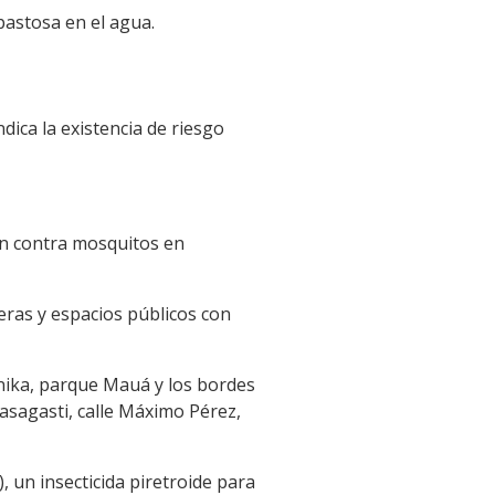
pastosa en el agua.
ica la existencia de riesgo
ón contra mosquitos en
eras y espacios públicos con
nika, parque Mauá y los bordes
asagasti, calle Máximo Pérez,
 un insecticida piretroide para