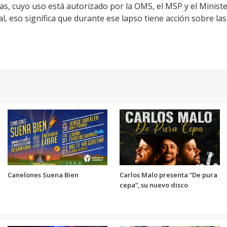
s, cuyo uso está autorizado por la OMS, el MSP y el Minist
ual, eso significa que durante ese lapso tiene acción sobre l
Canelones Suena Bien
Carlos Malo presenta “De pura
cepa”, su nuevo disco