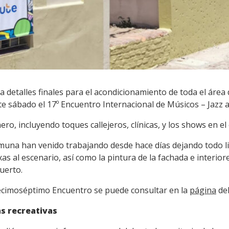
a detalles finales para el acondicionamiento de toda el ár
e sábado el 17º Encuentro Internacional de Músicos – Jazz a 
nero, incluyendo toques callejeros, clínicas, y los shows en 
omuna han venido trabajando desde hace días dejando todo li
s al escenario, así como la pintura de la fachada e interiore
uerto.
decimoséptimo Encuentro se puede consultar en la
página
del
as recreativas