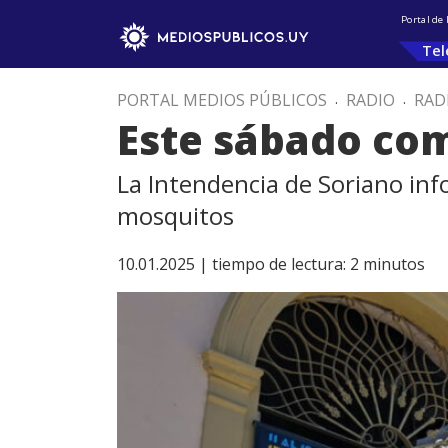
Portal de
Tel
PORTAL MEDIOS PÚBLICOS
.
RADIO
.
RAD
Este sábado comi
La Intendencia de Soriano inf
mosquitos
10.01.2025 |
tiempo de lectura:
2
minutos