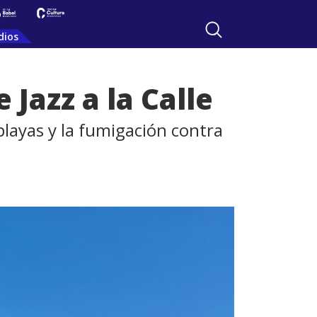
dios
 Jazz a la Calle
playas y la fumigación contra