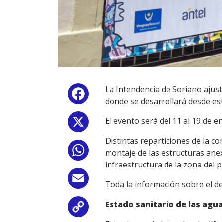
La Intendencia de Soriano ajust
Facebook
donde se desarrollará desde est
El evento será del 11 al 19 de e
X
Distintas reparticiones de la c
WhatsApp
montaje de las estructuras anexa
infraestructura de la zona del p
Email
Toda la información sobre el 
Estado sanitario de las agu
Copy