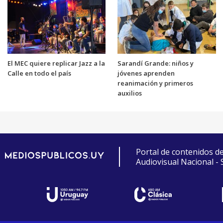
El MEC quiere replicar Jazz a la
Sarandí Grande: niños y
Calle en todo el país
jóvenes aprenden
reanimación y primeros
auxilios
Portal de contenidos d
Audiovisual Nacional -