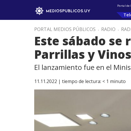
Portal de
Tel
PORTAL MEDIOS PÚBLICOS
.
RADIO
.
RAD
Este sábado se r
Parrillas y Vino
El lanzamiento fue en el Mini
11.11.2022 |
tiempo de lectura:
< 1
minuto