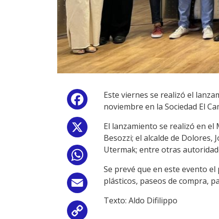
Este viernes se realizó el lanza
Facebook
noviembre en la Sociedad El Ca
El lanzamiento se realizó en el
X
Besozzi; el alcalde de Dolores, 
Utermak; entre otras autoridade
WhatsApp
Se prevé que en este evento el 
plásticos, paseos de compra, pa
Email
Texto: Aldo Difilippo
Copy