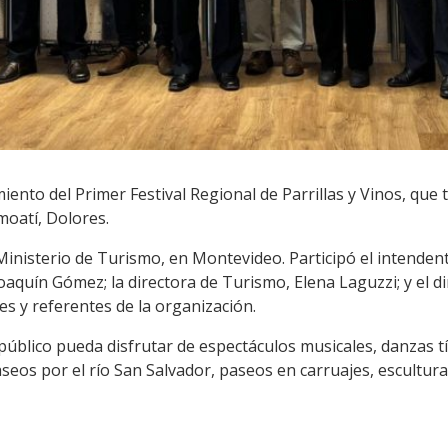
miento del Primer Festival Regional de Parrillas y Vinos, que
moatí, Dolores.
 Ministerio de Turismo, en Montevideo. Participó el intenden
Joaquín Gómez; la directora de Turismo, Elena Laguzzi; y el dir
s y referentes de la organización.
público pueda disfrutar de espectáculos musicales, danzas tí
seos por el río San Salvador, paseos en carruajes, escultura