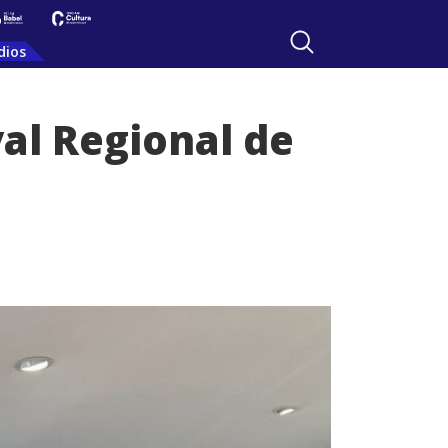
dios
val Regional de