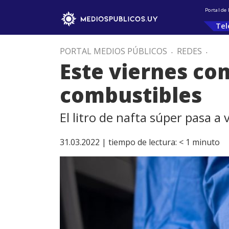
Portal de
Tel
PORTAL MEDIOS PÚBLICOS
.
REDES
.
Este viernes co
combustibles
El litro de nafta súper pasa a 
31.03.2022 |
tiempo de lectura:
< 1
minuto