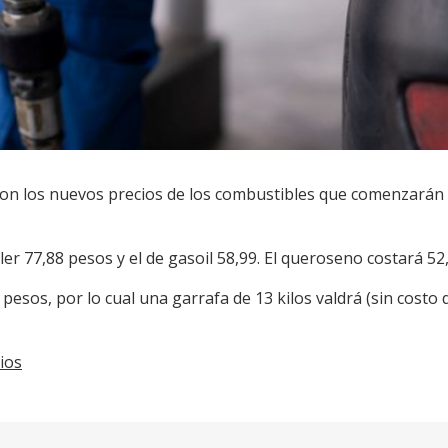
 con los nuevos precios de los combustibles que comenzarán
aler 77,88 pesos y el de gasoil 58,99. El queroseno costará 52
 pesos, por lo cual una garrafa de 13 kilos valdrá (sin costo 
ios