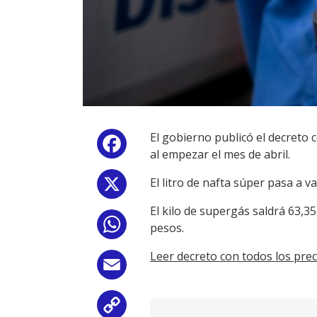
El gobierno publicó el decreto
Facebook
al empezar el mes de abril.
El litro de nafta súper pasa a v
X
El kilo de supergás saldrá 63,35
WhatsApp
pesos.
Leer decreto con todos los prec
Email
Copy