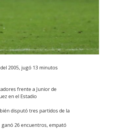
 del 2005, jugó 13 minutos
adores frente a Junior de
uez en el Estadio
ién disputó tres partidos de la
es, ganó 26 encuentros, empató