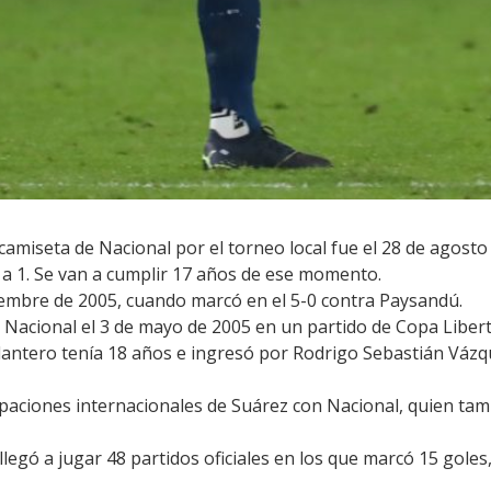
camiseta de Nacional por el torneo local fue el 28 de agosto
 a 1. Se van a cumplir 17 años de ese momento.
tiembre de 2005, cuando marcó en el 5-0 contra Paysandú.
 Nacional el 3 de mayo de 2005 en un partido de Copa Libert
elantero tenía 18 años e ingresó por Rodrigo Sebastián Vázq
ipaciones internacionales de Suárez con Nacional, quien tamb
llegó a jugar 48 partidos oficiales en los que marcó 15 gol