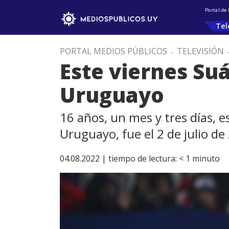
Portal de
Tel
PORTAL MEDIOS PÚBLICOS
.
TELEVISIÓN
Este viernes Su
Uruguayo
16 años, un mes y tres días, 
Uruguayo, fue el 2 de julio de
04.08.2022 |
tiempo de lectura:
< 1
minuto