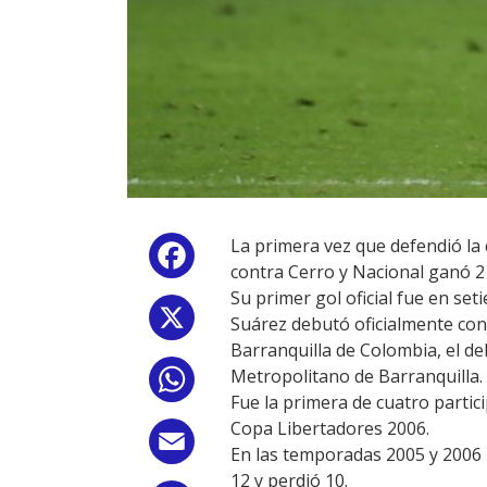
La primera vez que defendió la 
Facebook
contra Cerro y Nacional ganó 2
Su primer gol oficial fue en se
X
Suárez debutó oficialmente con
Barranquilla de Colombia, el d
Metropolitano de Barranquilla.
WhatsApp
Fue la primera de cuatro partic
Copa Libertadores 2006.
Email
En las temporadas 2005 y 2006 
12 y perdió 10.