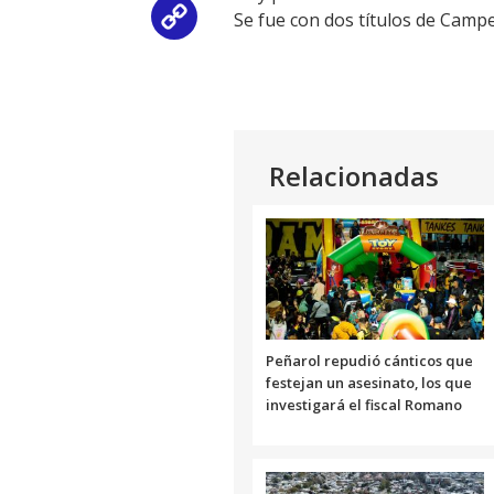
Se fue con dos títulos de Camp
Copy
Link
Relacionadas
Peñarol repudió cánticos que
festejan un asesinato, los que
investigará el fiscal Romano