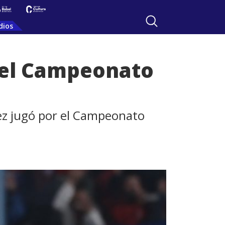
dios
n el Campeonato
rez jugó por el Campeonato