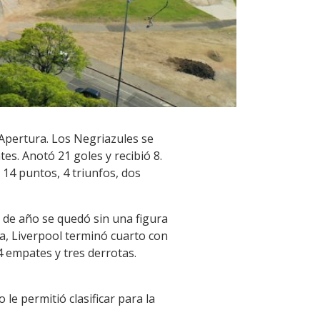
 Apertura. Los Negriazules se
tes. Anotó 21 goles y recibió 8.
 14 puntos, 4 triunfos, dos
d de año se quedó sin una figura
a, Liverpool terminó cuarto con
4 empates y tres derrotas.
 le permitió clasificar para la