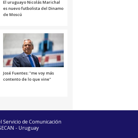
El uruguayo Nicolás Marichal
es nuevo futbolista del Dinamo
de Moscú
José Fuentes: "me voy más
contento de lo que vine"
el Servicio de Comunicación
 SECAN - Uruguay