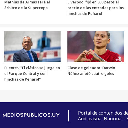
Mathias de Armas será el
Liverpool fijó en 800 pesos el
árbitro de la Supercopa
precio de las entradas para los
hinchas de Peñarol
Fuentes: "El clásico se juega en
Clase de goleador: Darwin
el Parque Central y con
Núñez anotó cuatro goles
hinchas de Peñarol"
Portal de contenidos d
Audiovisual Nacional -