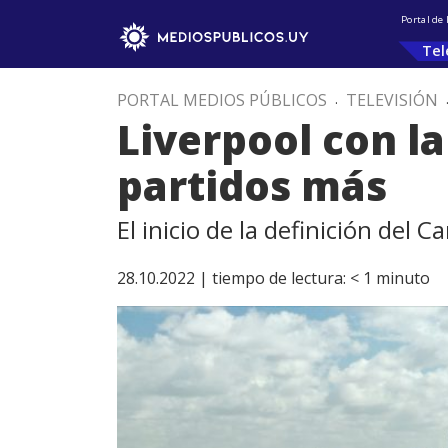
Portal de
Tel
PORTAL MEDIOS PÚBLICOS
.
TELEVISIÓN
Liverpool con la
partidos más
El inicio de la definición del
28.10.2022 |
tiempo de lectura:
< 1
minuto