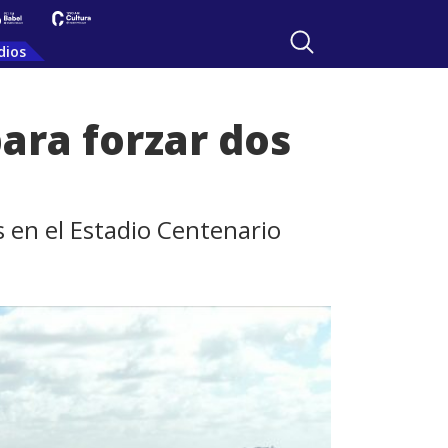
dios
para forzar dos
s en el Estadio Centenario