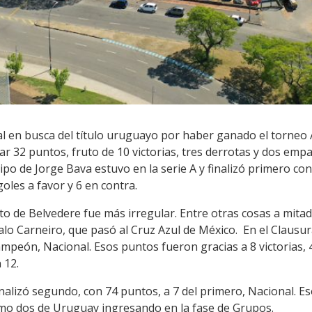
inal en busca del título uruguayo por haber ganado el torneo
ar 32 puntos, fruto de 10 victorias, tres derrotas y dos empa
ipo de Jorge Bava estuvo en la serie A y finalizó primero con
oles a favor y 6 en contra.
to de Belvedere fue más irregular. Entre otras cosas a mita
lo Carneiro, que pasó al Cruz Azul de México. En el Clausur
mpeón, Nacional. Esos puntos fueron gracias a 8 victorias, 
 12.
inalizó segundo, con 74 puntos, a 7 del primero, Nacional. Eso
mo dos de Uruguay ingresando en la fase de Grupos.