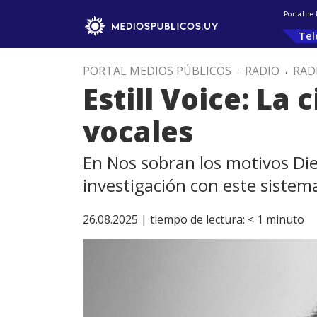
Portal de
Tel
PORTAL MEDIOS PÚBLICOS
.
RADIO
.
RAD
Estill Voice: La 
vocales
En Nos sobran los motivos Die
investigación con este sistema
26.08.2025 |
tiempo de lectura:
< 1
minuto