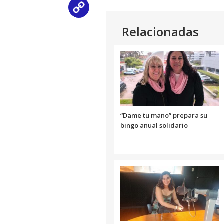
Copy
Relacionadas
Link
“Dame tu mano” prepara su
bingo anual solidario