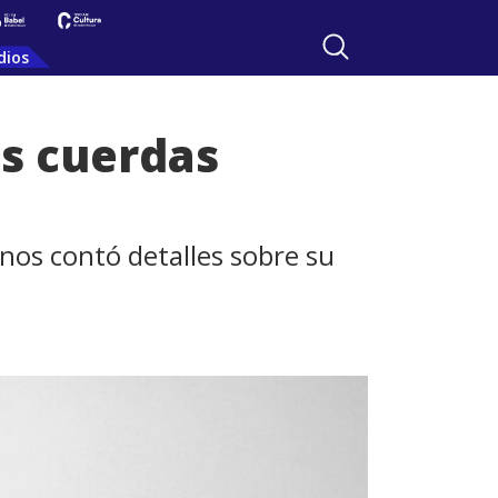
dios
las cuerdas
 nos contó detalles sobre su