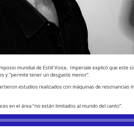
mposio mundial de Estill Voice, Imperiale explicó que este 
les y “permite tener un desgaste menor”.
artieron estudios realizados con máquinas de resonancias 
es en el área “no están limitados al mundo del canto”.