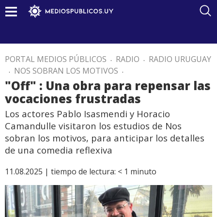
PORTAL MEDIOS PÚBLICOS
.
RADIO
.
RADIO URUGUAY
.
NOS SOBRAN LOS MOTIVOS
.
"Off" : Una obra para repensar las
vocaciones frustradas
Los actores Pablo Isasmendi y Horacio
Camandulle visitaron los estudios de Nos
sobran los motivos, para anticipar los detalles
de una comedia reflexiva
11.08.2025 |
tiempo de lectura:
< 1
minuto