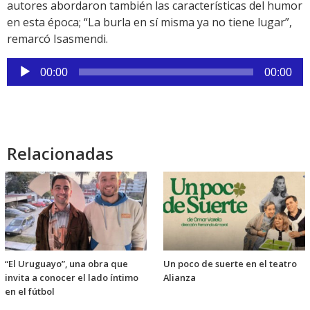
autores abordaron también las características del humor
en esta época; “La burla en sí misma ya no tiene lugar”,
remarcó Isasmendi.
Reproductor
00:00
00:00
de
audio
Relacionadas
“El Uruguayo”, una obra que
Un poco de suerte en el teatro
invita a conocer el lado íntimo
Alianza
en el fútbol