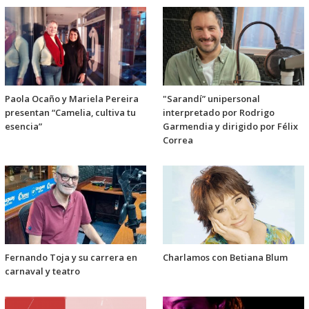
Paola Ocaño y Mariela Pereira
"Sarandí” unipersonal
presentan “Camelia, cultiva tu
interpretado por Rodrigo
esencia”
Garmendia y dirigido por Félix
Correa
Fernando Toja y su carrera en
Charlamos con Betiana Blum
carnaval y teatro