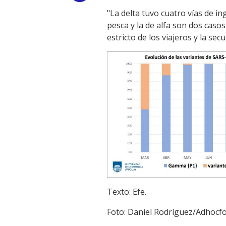
"La delta tuvo cuatro vías de 
Link
pesca y la de alfa son dos caso
estricto de los viajeros y la se
Texto: Efe.
Foto: Daniel Rodríguez/Adhocfo