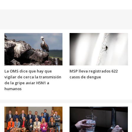
La OMS dice que hay que
MSP lleva registrados 622
vigilar de cerca la transmisión
casos de dengue
de la gripe aviar H5N1 a
humanos