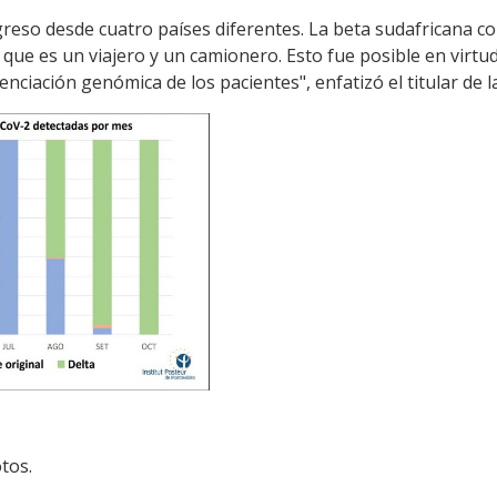
ingreso desde cuatro países diferentes. La beta sudafricana
s que es un viajero y un camionero. Esto fue posible en virt
cuenciación genómica de los pacientes", enfatizó el titular de
tos.