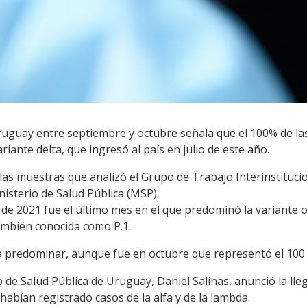
ruguay entre septiembre y octubre señala que el 100% de la
iante delta, que ingresó al país en julio de este año.
las muestras que analizó el Grupo de Trabajo Interinstituci
isterio de Salud Pública (MSP).
 de 2021 fue el último mes en el que predominó la variante o
también conocida como P.1.
 a predominar, aunque fue en octubre que representó el 100 
ro de Salud Pública de Uruguay, Daniel Salinas, anunció la lle
abían registrado casos de la alfa y de la lambda.