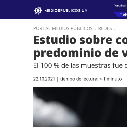
Portal de
Tel
PORTAL MEDIOS PÚBLICOS
.
REDES
.
Estudio sobre c
predominio de v
El 100 % de las muestras fue 
22.10.2021 |
tiempo de lectura:
< 1
minuto