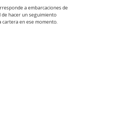
 corresponde a embarcaciones de
ud de hacer un seguimiento
 la cartera en ese momento.