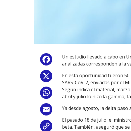
Un estudio llevado a cabo en U
Facebook
analizadas corresponden a la var
En esta oportunidad fueron 50 
X
SARS-CoV-2, enviadas por el Min
Según indica el material, marzo
WhatsApp
abril y julio lo hizo la gamma, 
Ya desde agosto, la delta pasó
Email
El pasado 18 de julio, el minist
beta. También, aseguró que se h
Copy