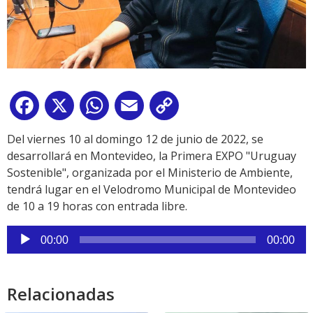
Facebook
X
WhatsApp
Email
Copy
Link
Del viernes 10 al domingo 12 de junio de 2022, se
desarrollará en Montevideo, la Primera EXPO "Uruguay
Sostenible", organizada por el Ministerio de Ambiente,
tendrá lugar en el Velodromo Municipal de Montevideo
de 10 a 19 horas con entrada libre.
Reproductor
00:00
00:00
de
audio
Relacionadas