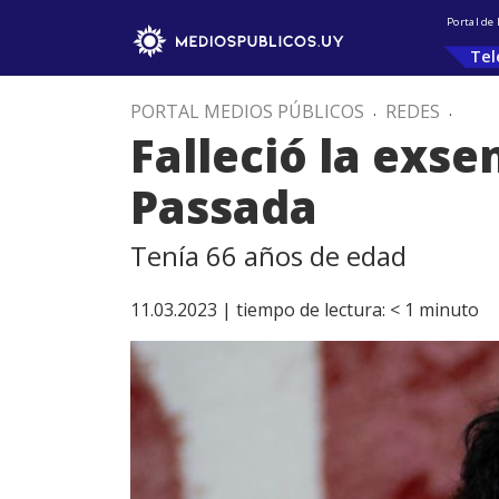
Portal de
Tel
PORTAL MEDIOS PÚBLICOS
.
REDES
.
Falleció la exs
Passada
Tenía 66 años de edad
11.03.2023 |
tiempo de lectura:
< 1
minuto