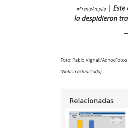
| Este 
#FrenteAmplio
la despidieron tra
—
Foto: Pablo Vignali/AdhocFotos
(Noticia actualizada)
Relacionadas