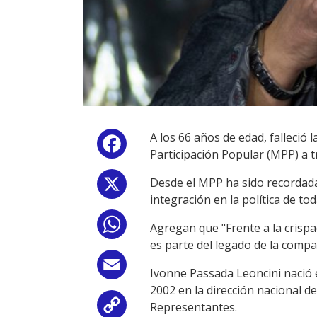
A los 66 años de edad, falleci
Facebook
Participación Popular (MPP) a 
Desde el MPP ha sido recordada 
X
integración en la política de to
WhatsApp
Agregan que "Frente a la crispa
es parte del legado de la comp
Email
Ivonne Passada Leoncini nació 
2002 en la dirección nacional d
Representantes.
Copy