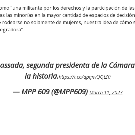
omo "una militante por los derechos y la participación de la
das las minorías en la mayor cantidad de espacios de decisión 
ue rodearse no solamente de mujeres, nuestra idea de cómo 
tegradora”.
 Passada, segunda presidenta de la Cámara
la historia.
https://t.co/qpqnvQQtZ0
— MPP 609 (@MPP609)
March 11, 2023