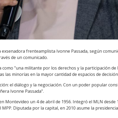
ó la exsenadora frenteamplista Ivonne Passada, según comun
través de un comunicado.
como "una militante por los derechos y la participación de 
das las minorías en la mayor cantidad de espacios de decisión
ción: el diálogo y la negociación. Con un poder popular cons
añera Ivonne Passada".
en Montevideo un 4 de abril de 1956. Integró el MLN desde
el MPP. Diputada por la capital, en 2010 asume la presidenci