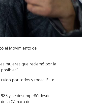
icó el Movimiento de
las mujeres que reclamó por la
 posibles".
truido por todos y todas. Este
 1985 y se desempeñó desde
a de la Cámara de