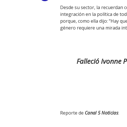
Desde su sector, la recuerdan c
Link
integración en la política de to
porque, como ella dijo: “Hay q
género requiere una mirada in
Falleció Ivonne
Reporte de
Canal 5 Noticias
: