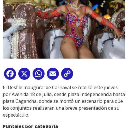
Facebook
X
WhatsApp
Email
Copy
Link
El Desfile Inaugural de Carnaval se realizó este jueves
por Avenida 18 de Julio, desde plaza Independencia hasta
plaza Cagancha, donde se montó un escenario para que
los conjuntos realizaran una breve presentación de su
espectáculo.
Puntajes por categoría