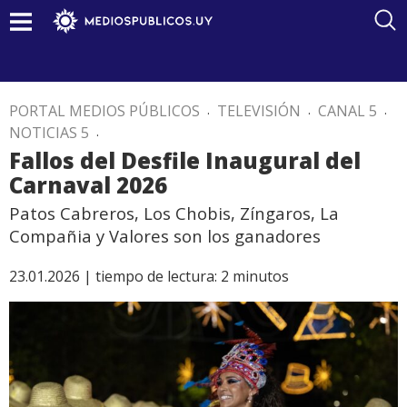
PORTAL MEDIOS PÚBLICOS
.
TELEVISIÓN
.
CANAL 5
.
NOTICIAS 5
.
Fallos del Desfile Inaugural del
Carnaval 2026
Patos Cabreros, Los Chobis, Zíngaros, La
Compañia y Valores son los ganadores
23.01.2026 |
tiempo de lectura:
2
minutos