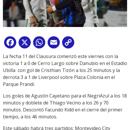
Facebook
X
WhatsApp
Email
Copy
Link
La fecha 11 del Clausura comenzó este viernes con la
victoria 1 a 0 de Cerro Largo sobre Danubio en el Estadio
Ubilla con gol de Cristhian Tizón a los 25 minutos y la
derrota 3 a 1 de Liverpool sobre Plaza Colonia en el
Parque Prandi.
Los goles de Agustín Cayetano para el NegriAzul a los 18
minutos y doblete de Thiago Vecino a los 26 y 70
minutos. Descontó Facundo Kidd en el cierre del primer
tiempo, a los 46 minutos.
Este sábado habrá tres partidos: Montevideo City