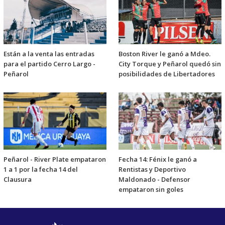
Están a la venta las entradas
Boston River le ganó a Mdeo.
para el partido Cerro Largo -
City Torque y Peñarol quedó sin
Peñarol
posibilidades de Libertadores
Peñarol - River Plate empataron
Fecha 14: Fénix le ganó a
1 a 1 por la fecha 14 del
Rentistas y Deportivo
Clausura
Maldonado - Defensor
empataron sin goles