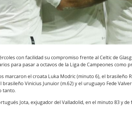
ércoles con facilidad su compromiso frente al Celtic de Gla
sarios para pasar a octavos de la Liga de Campeones como p
los marcaron el croata Luka Modric (minuto 6), el brasileño
el brasileño Vinicius Junuior (m.62) y el uruguayo Fede Valv
o tanto.
ortugués Jota, exjugador del Valladolid, en el minuto 83 y de f