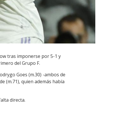
sgow tras imponerse por 5-1 y
rimero del Grupo F.
 Rodrygo Goes (m.30) -ambos de
erde (m.71), quien además había
alta directa.