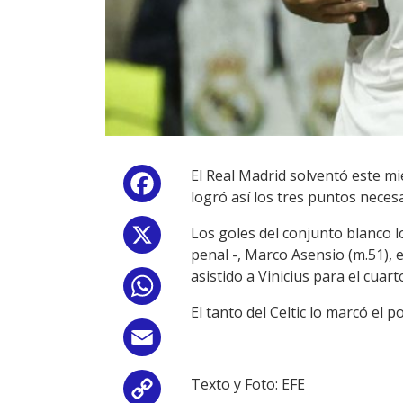
El Real Madrid solventó este mi
Facebook
logró así los tres puntos nece
Los goles del conjunto blanco 
X
penal -, Marco Asensio (m.51), 
asistido a Vinicius para el cuart
WhatsApp
El tanto del Celtic lo marcó el p
Email
Texto y Foto: EFE
Copy