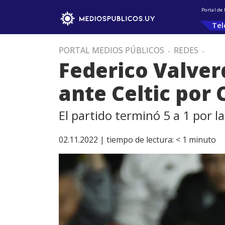
Portal de
Tel
PORTAL MEDIOS PÚBLICOS
.
REDES
.
Federico Valver
ante Celtic por
El partido terminó 5 a 1 por l
02.11.2022 |
tiempo de lectura:
< 1
minuto