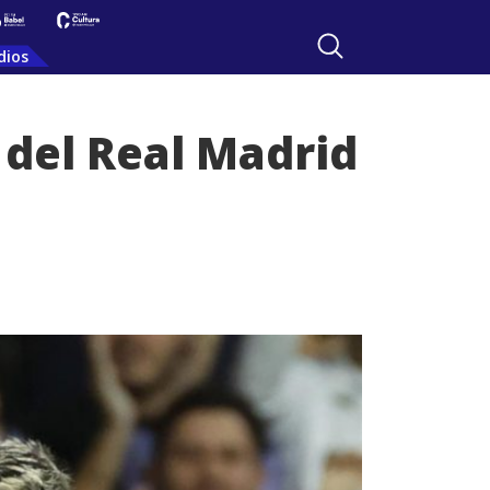
dios
 del Real Madrid