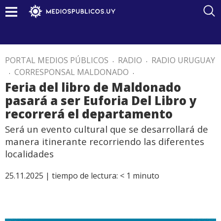
PORTAL MEDIOS PÚBLICOS
.
RADIO
.
RADIO URUGUAY
.
CORRESPONSAL MALDONADO
.
Feria del libro de Maldonado
pasará a ser Euforia Del Libro y
recorrerá el departamento
Será un evento cultural que se desarrollará de
manera itinerante recorriendo las diferentes
localidades
25.11.2025 |
tiempo de lectura:
< 1
minuto