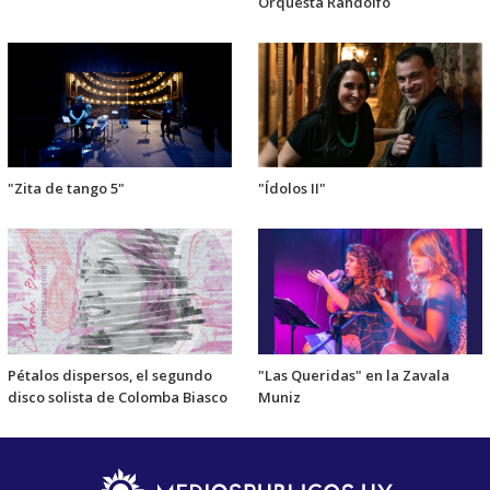
Orquesta Randolfo
"Zita de tango 5"
"Ídolos II"
Pétalos dispersos, el segundo
"Las Queridas" en la Zavala
disco solista de Colomba Biasco
Muniz