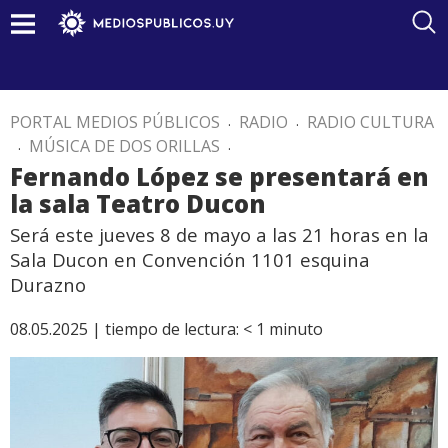
PORTAL MEDIOS PÚBLICOS
.
RADIO
.
RADIO CULTURA
.
MÚSICA DE DOS ORILLAS
.
Fernando López se presentará en
la sala Teatro Ducon
Será este jueves 8 de mayo a las 21 horas en la
Sala Ducon en Convención 1101 esquina
Durazno
08.05.2025 |
tiempo de lectura:
< 1
minuto