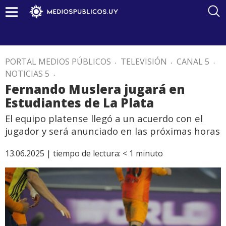
PORTAL MEDIOS PÚBLICOS
.
TELEVISIÓN
.
CANAL 5
.
NOTICIAS 5
.
Fernando Muslera jugará en
Estudiantes de La Plata
El equipo platense llegó a un acuerdo con el
jugador y será anunciado en las próximas horas
13.06.2025 |
tiempo de lectura:
< 1
minuto