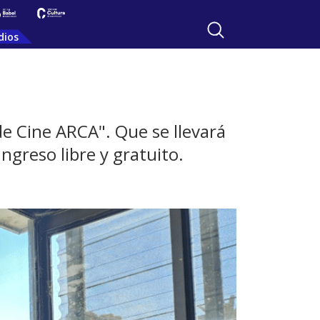
dios
e Cine ARCA". Que se llevará
ngreso libre y gratuito.