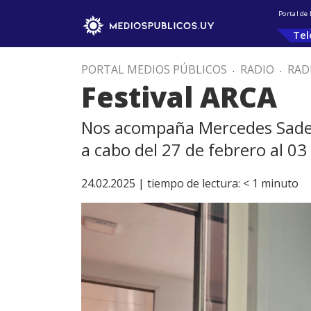
Portal de
Tel
PORTAL MEDIOS PÚBLICOS
.
RADIO
.
RAD
Festival ARCA
Nos acompaña Mercedes Sader, 
a cabo del 27 de febrero al 03
24.02.2025 |
tiempo de lectura:
< 1
minuto