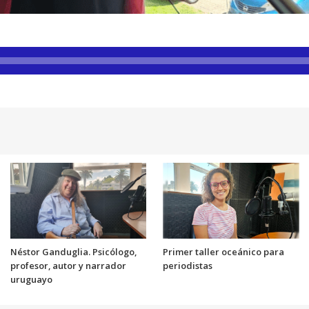
Néstor Ganduglia. Psicólogo,
Primer taller oceánico para
profesor, autor y narrador
periodistas
uruguayo