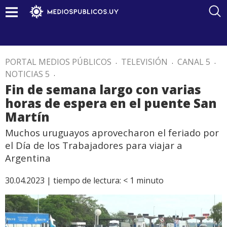
PORTAL MEDIOS PÚBLICOS
.
TELEVISIÓN
.
CANAL 5
.
NOTICIAS 5
.
Fin de semana largo con varias
horas de espera en el puente San
Martín
Muchos uruguayos aprovecharon el feriado por
el Día de los Trabajadores para viajar a
Argentina
30.04.2023 |
tiempo de lectura:
< 1
minuto