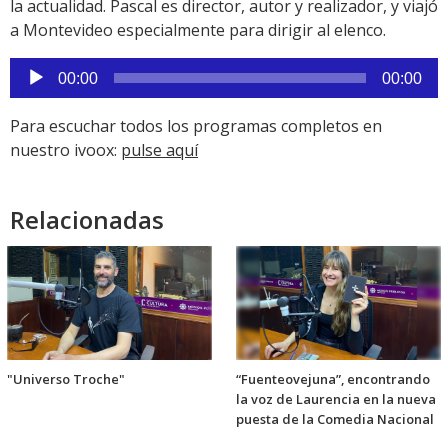
la actualidad. Pascal es director, autor y realizador, y viajó
a Montevideo especialmente para dirigir al elenco.
Reproductor
00:00
00:00
de
audio
Para escuchar todos los programas completos en
nuestro ivoox:
pulse aquí
Relacionadas
"Universo Troche"
“Fuenteovejuna”, encontrando
la voz de Laurencia en la nueva
puesta de la Comedia Nacional