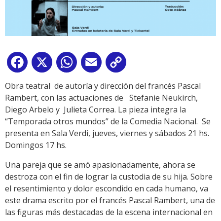
Facebook
X
WhatsApp
Email
Copy
Link
Obra teatral de autoría y dirección del francés Pascal
Rambert, con las actuaciones de Stefanie Neukirch,
Diego Arbelo y Julieta Correa. La pieza integra la
“Temporada otros mundos” de la Comedia Nacional. Se
presenta en Sala Verdi, jueves, viernes y sábados 21 hs.
Domingos 17 hs.
Una pareja que se amó apasionadamente, ahora se
destroza con el fin de lograr la custodia de su hija. Sobre
el resentimiento y dolor escondido en cada humano, va
este drama escrito por el francés Pascal Rambert, una de
las figuras más destacadas de la escena internacional en