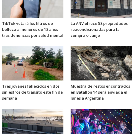
TikTok vetará los filtros de
La ANV ofrece 58 propiedades
belleza a menores de 18 años
reacondicionadas para la
tras denuncias por salud mental
compra o canje
Tres jóvenes fallecidos en dos
Muestra de restos encontrados
siniestros de tránsito este fin de
en Batallón 14 será enviada el
semana
lunes a Argentina