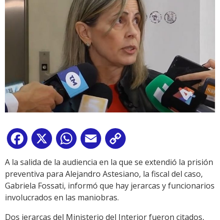
Facebook
X
WhatsApp
Email
Copy
Link
A la salida de la audiencia en la que se extendió la prisión
preventiva para Alejandro Astesiano, la fiscal del caso,
Gabriela Fossati, informó que hay jerarcas y funcionarios
involucrados en las maniobras.
Dos jerarcas del Ministerio del Interior fueron citados,