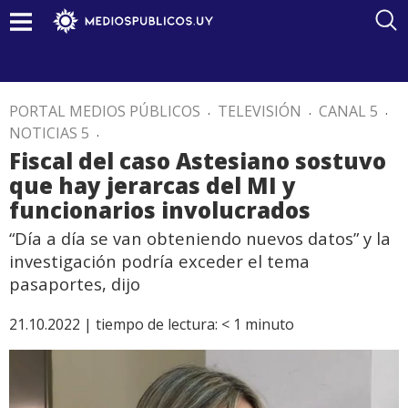
PORTAL MEDIOS PÚBLICOS
.
TELEVISIÓN
.
CANAL 5
.
NOTICIAS 5
.
Fiscal del caso Astesiano sostuvo
que hay jerarcas del MI y
funcionarios involucrados
“Día a día se van obteniendo nuevos datos” y la
investigación podría exceder el tema
pasaportes, dijo
21.10.2022 |
tiempo de lectura:
< 1
minuto