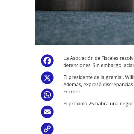
La Asociación de Fiscales resol
Facebook
detenciones. Sin embargo, aclar
El presidente de la gremial, Wil
X
Además, expresó discrepancias 
Ferrero.
WhatsApp
El próximo 25 habrá una negocia
Email
Copy