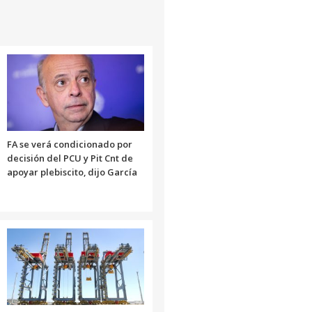
FA se verá condicionado por
decisión del PCU y Pit Cnt de
apoyar plebiscito, dijo García