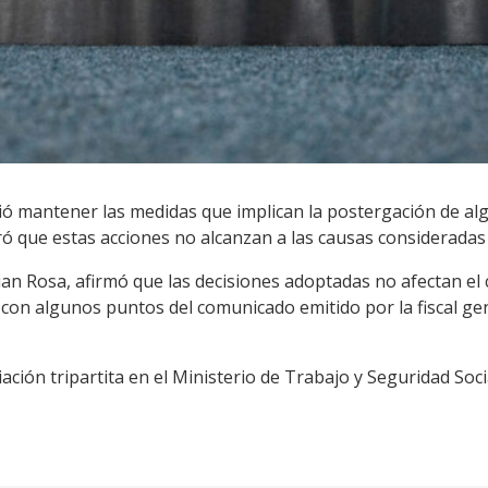
vió mantener las medidas que implican la postergación de a
ó que estas acciones no alcanzan a las causas consideradas p
lian Rosa, afirmó que las decisiones adoptadas no afectan el 
con algunos puntos del comunicado emitido por la fiscal g
ción tripartita en el Ministerio de Trabajo y Seguridad Soci