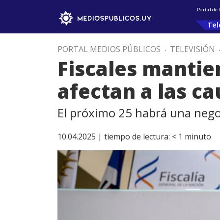
Portal de
Tel
PORTAL MEDIOS PÚBLICOS
.
TELEVISIÓN
Fiscales mantie
afectan a las ca
El próximo 25 habrá una negoc
10.04.2025 |
tiempo de lectura:
< 1
minuto