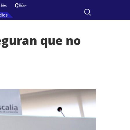
dios
eguran que no