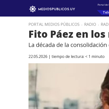
Portal de
Tel
PORTAL MEDIOS PÚBLICOS
.
RADIO
.
RAD
Fito Páez en lo
La década de la consolidación
22.05.2026 |
tiempo de lectura:
< 1
minuto