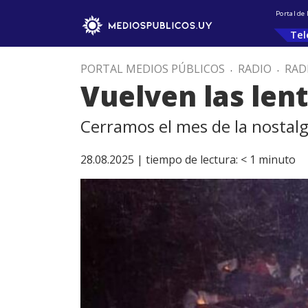
Portal de
Tel
PORTAL MEDIOS PÚBLICOS
.
RADIO
.
RAD
Vuelven las len
Cerramos el mes de la nostalg
28.08.2025 |
tiempo de lectura:
< 1
minuto