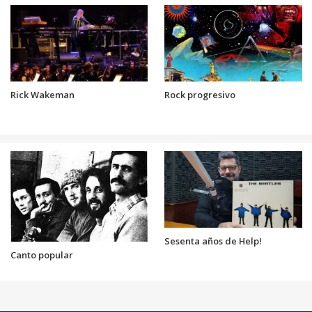
Rick Wakeman
Rock progresivo
Sesenta años de Help!
Canto popular