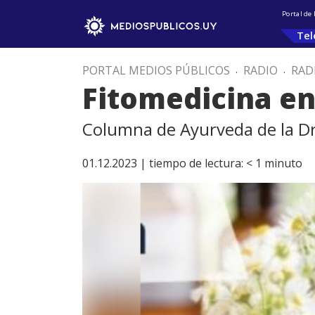
Portal de
Tel
PORTAL MEDIOS PÚBLICOS
.
RADIO
.
RAD
Fitomedicina e
Columna de Ayurveda de la Dra
01.12.2023 |
tiempo de lectura:
< 1
minuto