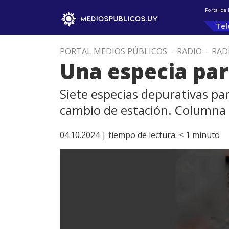
Portal de
Tel
PORTAL MEDIOS PÚBLICOS
.
RADIO
.
RAD
Una especia par
Siete especias depurativas par
cambio de estación. Columna d
04.10.2024 |
tiempo de lectura:
< 1
minuto