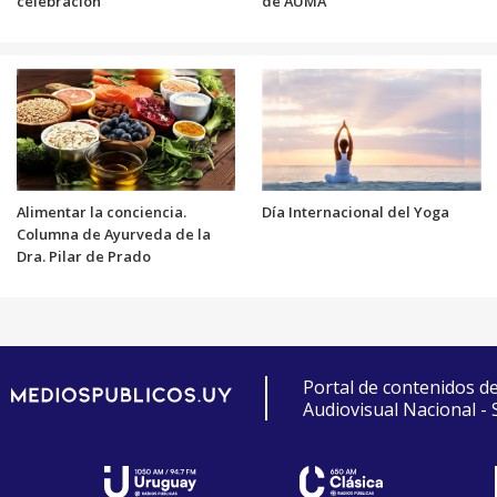
celebración
de AUMA
Alimentar la conciencia.
Día Internacional del Yoga
Columna de Ayurveda de la
Dra. Pilar de Prado
Portal de contenidos d
Audiovisual Nacional -