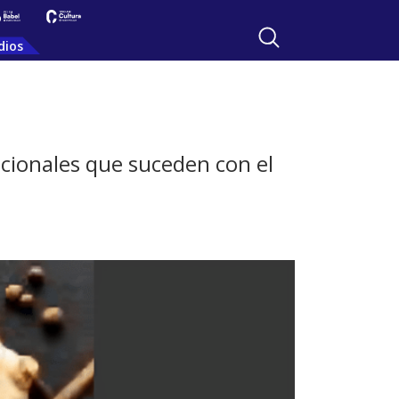
dios
ocionales que suceden con el