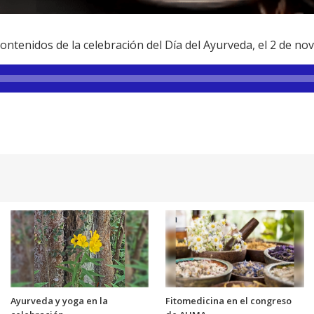
ntenidos de la celebración del Día del Ayurveda, el 2 de no
Ayurveda y yoga en la
Fitomedicina en el congreso