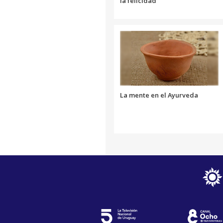
la felicidad
La mente en el Ayurveda