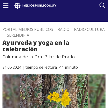
PORTAL MEDIOS PÚBLICOS
.
RADIO
.
RADIO CULTURA
.
SERENDIPIA
.
Ayurveda y yoga en la
celebración
Columna de la Dra. Pilar de Prado
21.06.2024 |
tiempo de lectura:
< 1
minuto