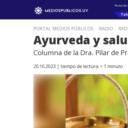
Portal de
Tel
PORTAL MEDIOS PÚBLICOS
.
RADIO
.
RAD
Ayurveda y sal
Columna de la Dra. Pilar de P
20.10.2023 |
tiempo de lectura:
< 1
minuto