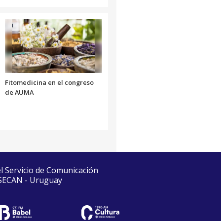
Fitomedicina en el congreso
de AUMA
el Servicio de Comunicación
 SECAN - Uruguay