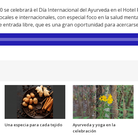
30 se celebrará el Día Internacional del Ayurveda en el Hotel
ocales e internacionales, con especial foco en la salud ment
 entrada libre, que es una gran oportunidad para acercarse a
Una especia para cada tejido
Ayurveda y yoga en la
celebración