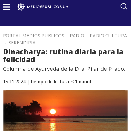
PORTAL MEDIOS PÚBLICOS
.
RADIO
.
RADIO CULTURA
.
SERENDIPIA
.
Dinacharya: rutina diaria para la
felicidad
Columna de Ayurveda de la Dra. Pilar de Prado.
15.11.2024 |
tiempo de lectura:
< 1
minuto