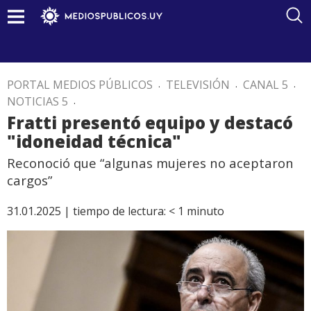
PORTAL MEDIOS PÚBLICOS
.
TELEVISIÓN
.
CANAL 5
.
NOTICIAS 5
.
Fratti presentó equipo y destacó
"idoneidad técnica"
Reconoció que “algunas mujeres no aceptaron
cargos”
31.01.2025 |
tiempo de lectura:
< 1
minuto