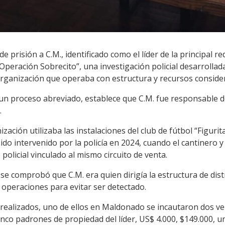
de prisión a C.M., identificado como el líder de la principal r
“Operación Sobrecito”, una investigación policial desarrollad
organización que operaba con estructura y recursos conside
 un proceso abreviado, establece que C.M. fue responsable d
.
ización utilizaba las instalaciones del club de fútbol “Figur
 sido intervenido por la policía en 2024, cuando el cantinero
policial vinculado al mismo circuito de venta.
se comprobó que C.M. era quien dirigía la estructura de dis
operaciones para evitar ser detectado.
 realizados, uno de ellos en Maldonado se incautaron dos ve
cinco padrones de propiedad del líder, US$ 4.000, $149.000, 