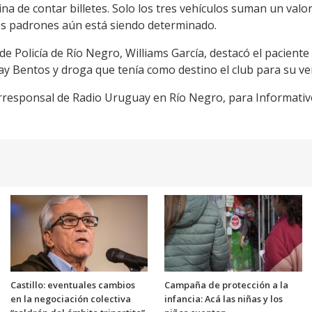
na de contar billetes. Solo los tres vehículos suman un valo
los padrones aún está siendo determinado.
efe de Policía de Río Negro, Williams García, destacó el pacien
Fray Bentos y droga que tenía como destino el club para su ve
rresponsal de Radio Uruguay en Río Negro, para
Informativ
Castillo: eventuales cambios
Campaña de protección a la
en la negociación colectiva
infancia: Acá las niñas y los