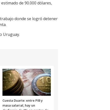
r estimado de 90.000 dólares,
te trabajo donde se logró detener
nta.
o Uruguay.
Cuesta Duarte: entre PIB y
masa salarial, hay un