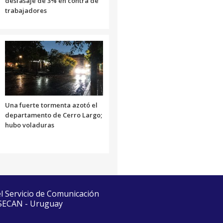
desfasaje de 3% en contra de
trabajadores
Una fuerte tormenta azotó el
departamento de Cerro Largo;
hubo voladuras
el Servicio de Comunicación
 SECAN - Uruguay