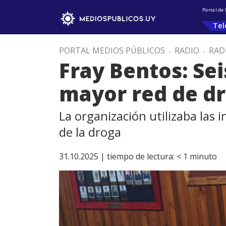
Portal de
Tel
PORTAL MEDIOS PÚBLICOS
.
RADIO
.
RAD
Fray Bentos: Sei
mayor red de dr
La organización utilizaba las 
de la droga
31.10.2025 |
tiempo de lectura:
< 1
minuto