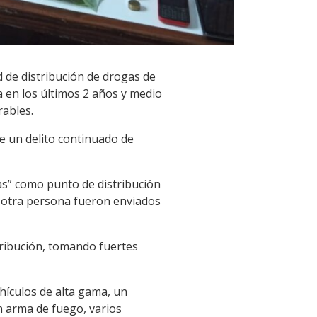
ed de distribución de drogas de
a en los últimos 2 años y medio
rables.
e un delito continuado de
itas” como punto de distribución
 y otra persona fueron enviados
tribución, tomando fuertes
hículos de alta gama, un
un arma de fuego, varios