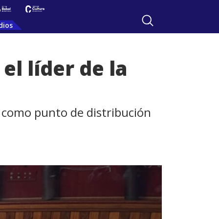
dios
el líder de la
s” como punto de distribución