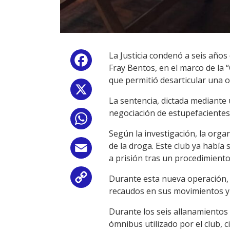
La Justicia condenó a seis años 
Facebook
Fray Bentos, en el marco de la 
que permitió desarticular una 
X
La sentencia, dictada mediante
negociación de estupefacientes
WhatsApp
Según la investigación, la organ
de la droga. Este club ya había
Email
a prisión tras un procedimiento 
Durante esta nueva operación, 
Copy
recaudos en sus movimientos y 
Link
Durante los seis allanamientos
ómnibus utilizado por el club, 