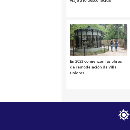
viaje a lo desconocido"
En 2023 comienzan las obras
de remodelación de Villa
Dolores