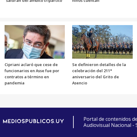
“saldrán del ámbito tripartito”
niños cuentan
Cipriani aclaró que cese de
Se definieron detalles de la
funcionarios en Asse fue por
celebración del 211°
contratos a término en
aniversario del Grito de
pandemia
Asencio
Portal de contenidos d
Audiovisual Nacional -