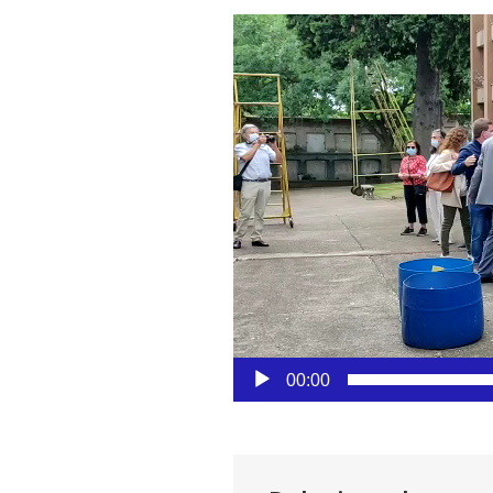
Reproductor
de
vídeo
00:00