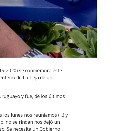
2015-2020) se conmemora este
enterio de La Teja de un
uruguayo y fue, de los últimos
 los lunes nos reuníamos (…) y
jo: no se rindan nos dejó un
ngo. Se necesita un Gobierno