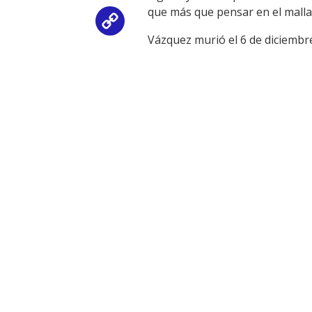
que más que pensar en el malla
Copy
Vázquez murió el 6 de diciembre
Link