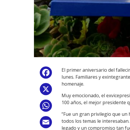
El primer aniversario del fall
Facebook
lunes. Familiares y exintegrant
homenaje.
X
Muy emocionado, el exvicepresi
100 años, el mejor presidente q
WhatsApp
“Fue un gran privilegio que un
todos los temas le interesaban.
Email
legado y un compromiso tan fuer