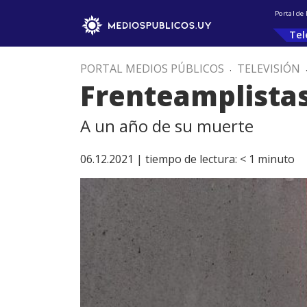
Portal de
Tel
PORTAL MEDIOS PÚBLICOS
.
TELEVISIÓN
Frenteamplista
A un año de su muerte
06.12.2021 |
tiempo de lectura:
< 1
minuto