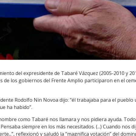
ecimiento del expresidente de Tabaré Vázquez (2005-2010 y 
es de los gobiernos del Frente Amplio participaron en el cem
dente Rodolfo Nin Novoa dijo: “él trabajaba para el pueblo 
ue ha habido”.
 hombre como Tabaré nos llamara y nos pidiera ayuda. Todos
 Pensaba siempre en los más necesitados. (...) Cuando nos di
te...”, reflexionó y saludó la “magnífica votación” del domi