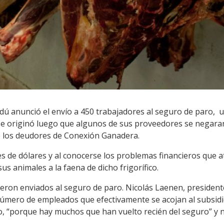
ndú anunció el envío a 450 trabajadores al seguro de paro, 
n se originó luego que algunos de sus proveedores se negar
de los deudores de Conexión Ganadera.
s de dólares y al conocerse los problemas financieros que a
s animales a la faena de dicho frigorífico.
eron enviados al seguro de paro. Nicolás Laenen, presidente
 número de empleados que efectivamente se acojan al subsid
cio, “porque hay muchos que han vuelto recién del seguro” y