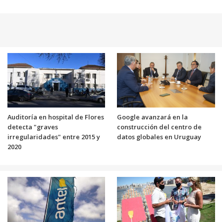
Auditoría en hospital de Flores
Google avanzará en la
detecta "graves
construcción del centro de
irregularidades" entre 2015 y
datos globales en Uruguay
2020