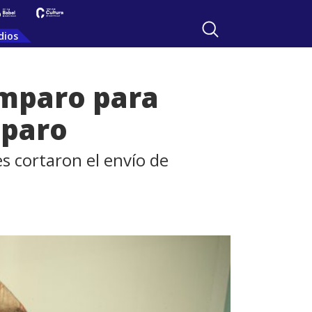
dios
amparo para
 paro
 cortaron el envío de