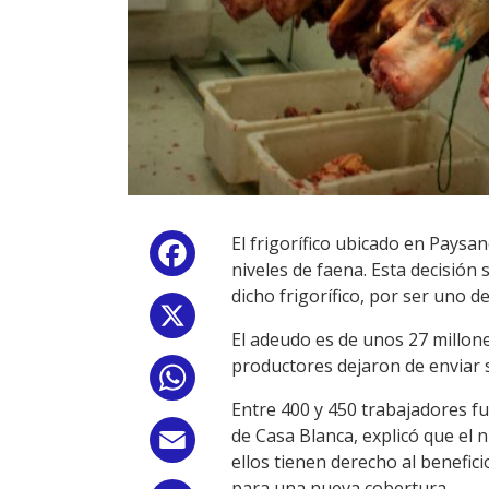
El frigorífico ubicado en Paysa
Facebook
niveles de faena. Esta decisió
dicho frigorífico, por ser uno 
X
El adeudo es de unos 27 millone
productores dejaron de enviar su
WhatsApp
Entre 400 y 450 trabajadores fu
de Casa Blanca, explicó que el
Email
ellos tienen derecho al benefi
para una nueva cobertura.