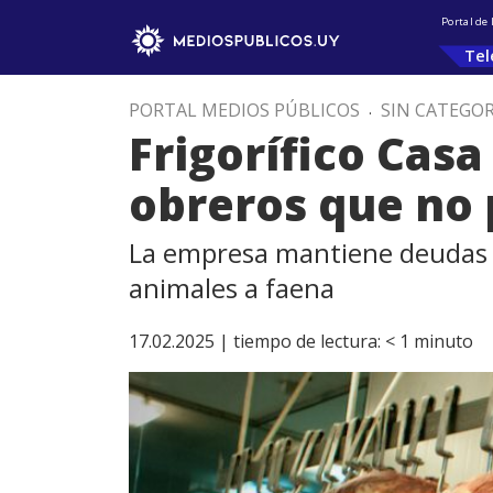
Portal de
Tel
PORTAL MEDIOS PÚBLICOS
.
SIN CATEGOR
Frigorífico Cas
obreros que no 
La empresa mantiene deudas c
animales a faena
17.02.2025 |
tiempo de lectura:
< 1
minuto