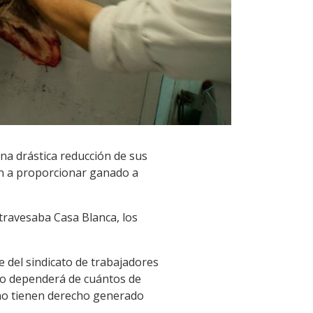
una drástica reducción de sus
an a proporcionar ganado a
travesaba Casa Blanca, los
 del sindicato de trabajadores
io dependerá de cuántos de
 no tienen derecho generado