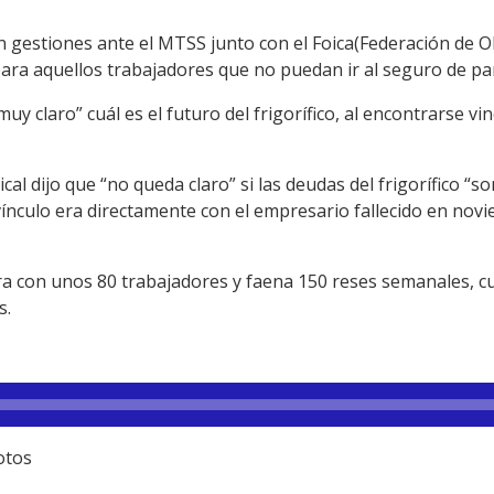
 gestiones ante el MTSS junto con el Foica(Federación de Ob
ra aquellos trabajadores que no puedan ir al seguro de pa
uy claro” cuál es el futuro del frigorífico, al encontrarse vi
dical dijo que “no queda claro” si las deudas del frigorífico 
 vínculo era directamente con el empresario fallecido en nov
pera con unos 80 trabajadores y faena 150 reses semanales, 
s.
otos