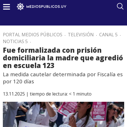
PORTAL MEDIOS PÚBLICOS
.
TELEVISIÓN
.
CANAL 5
.
NOTICIAS 5
.
Fue formalizada con prisión
domiciliaria la madre que agredió
en escuela 123
La medida cautelar determinada por Fiscalía es
por 120 días
13.11.2025 |
tiempo de lectura:
< 1
minuto