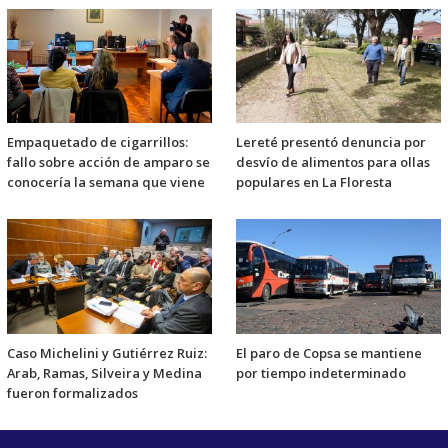
Empaquetado de cigarrillos:
Lereté presentó denuncia por
fallo sobre acción de amparo se
desvío de alimentos para ollas
conocería la semana que viene
populares en La Floresta
Caso Michelini y Gutiérrez Ruiz:
El paro de Copsa se mantiene
Arab, Ramas, Silveira y Medina
por tiempo indeterminado
fueron formalizados