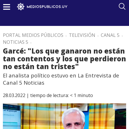
PORTAL MEDIOS PÚBLICOS
.
TELEVISIÓN
.
CANAL 5
.
NOTICIAS 5
.
Garcé: "Los que ganaron no están
tan contentos y los que perdieron
no están tan tristes"
El analista político estuvo en La Entrevista de
Canal 5 Noticias
28.03.2022 |
tiempo de lectura:
< 1
minuto