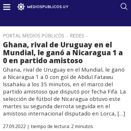
PORTAL MEDIOS PÚBLICOS
.
REDES
.
Ghana, rival de Uruguay en el
Mundial, le ganó a Nicaragua 1 a
0 en partido amistoso
Ghana, rival de Uruguay en el Mundial, le ganó
a Nicaragua 1 a 0 con gol de Abdul Fatawu
Issahaku a los 35 minutos, en el marco del
partido amistoso que disputó por fecha Fifa. La
selección de fútbol de Nicaragua obtuvo este
martes su segunda derrota seguida en el
amistoso internacional disputado en Lorca, […]
27.09.2022 |
tiempo de lectura:
2
minutos