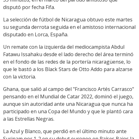
disputó por fecha Fifa.
La selección de fútbol de Nicaragua obtuvo este martes
su segunda derrota seguida en el amistoso internacional
disputado en Lorca, España.
Un remate con la izquierda del mediocampista Abdul
Fatawu Issahaku desde el lado derecho del área terminó
en el fondo de las redes de la portería nicaragüense, lo
que le bastó a los Black Stars de Otto Addo para alzarse
con la victoria.
Ghana, que salió al campo del "Francisco Artés Carrasco"
pensando en el Mundial de Catar 2022, dominó el juego,
aunque sin autoridad ante una Nicaragua que nunca ha
participado en una Copa del Mundo y que le plantó cara
a las Estrellas Negras.
La Azul y Blanco, que perdió en el último minuto ante
Surinam por 1-2 en su debut europeo en Países Bajos la