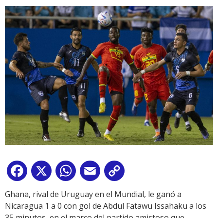
Facebook
X
WhatsApp
Email
Copy
Link
Ghana, rival de Uruguay en el Mundial, le ganó a
Nicaragua 1 a 0 con gol de Abdul Fatawu Issahaku a los
35 minutos, en el marco del partido amistoso que