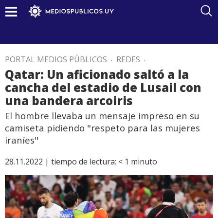
PORTAL MEDIOS PÚBLICOS
.
REDES
.
Qatar: Un aficionado saltó a la
cancha del estadio de Lusail con
una bandera arcoiris
El hombre llevaba un mensaje impreso en su
camiseta pidiendo "respeto para las mujeres
iraníes"
28.11.2022 |
tiempo de lectura:
< 1
minuto