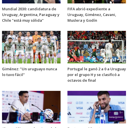
Mundial 2030: candidatura de
FIFA abrió expediente a
Uruguay, Argentina, Paraguay y
Uruguay, Giménez, Cavani,
Chile "está muy sólida"
Muslera y Godín
Giménez: "Un uruguayo nunca
Portugal le ganó 2 a 0 a Uruguay
lo tuvo fácil"
por el grupo H y se clasificó a
octavos de final