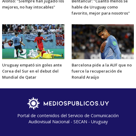
Alonso: "Siempre han jugado los
Bentancur: "Cuanto menos se
mejores, no hay intocables"
hable de Uruguay como
favorito, mejor para nosotros"
Uruguay empató sin goles ante
Barcelona pide a la AUF que no
Corea del Sur en el debut del
fuerce la recuperación de
Mundial de Qatar
Ronald Araújo
Portal de contenidos del Servicio de Comunicación
Audiovisual Nacional - SECAN - Uruguay