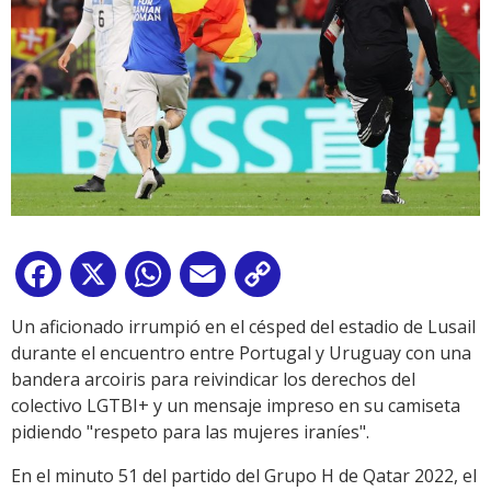
Facebook
X
WhatsApp
Email
Copy
Link
Un aficionado irrumpió en el césped del estadio de Lusail
durante el encuentro entre Portugal y Uruguay con una
bandera arcoiris para reivindicar los derechos del
colectivo LGTBI+ y un mensaje impreso en su camiseta
pidiendo "respeto para las mujeres iraníes".
En el minuto 51 del partido del Grupo H de Qatar 2022, el