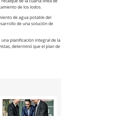
recalque de la cuarta línea de
tamiento de los lodos.
miento de agua potable del
sarrollo de una solución de
 una planificación integral de la
vistas, determinó que el plan de