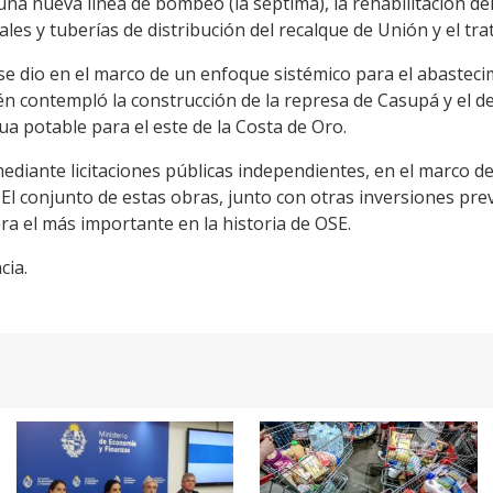
na nueva línea de bombeo (la séptima), la rehabilitación del 
les y tuberías de distribución del recalque de Unión y el tra
se dio en el marco de un enfoque sistémico para el abasteci
n contempló la construcción de la represa de Casupá y el de
ua potable para el este de la Costa de Oro.
mediante licitaciones públicas independientes, en el marco de
. El conjunto de estas obras, junto con otras inversiones pre
ra el más importante en la historia de OSE.
cia.