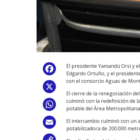
El presidente Yamandú Orsi y el
Facebook
Edgardo Ortuño, y el presidente
con el consorcio Aguas de Mont
X
El cierre de la renegociación d
culminó con la redefinición de 
WhatsApp
potable del Área Metropolitana,
El intercambio culminó con un a
Email
potabilizadora de 200.000 metr