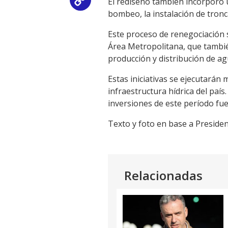
El rediseño también incorporó u
Copy
bombeo, la instalación de tronca
Link
Este proceso de renegociación 
Área Metropolitana, que tambié
producción y distribución de ag
Estas iniciativas se ejecutarán 
infraestructura hídrica del país
inversiones de este período fue
Texto y foto en base a Presiden
Relacionadas