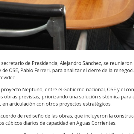
 secretario de Presidencia, Alejandro Sánchez, se reunieron
 de OSE, Pablo Ferreri, para analizar el cierre de la renego
evideo.
el proyecto Neptuno, entre el Gobierno nacional, OSE y el c
las obras previstas, priorizando una solución sistémica para
 en articulación con otros proyectos estratégicos.
cuerdo de rediseño de las obras, que incluyeron la construc
os cúbicos diarios de capacidad en Aguas Corrientes.