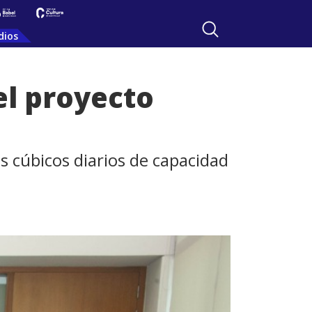
dios
el proyecto
s cúbicos diarios de capacidad