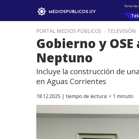
Portal de
Tel
PORTAL MEDIOS PÚBLICOS
.
TELEVISIÓN
Gobierno y OSE 
Neptuno
Incluye la construcción de un
en Aguas Corrientes
18.12.2025 |
tiempo de lectura:
< 1
minuto