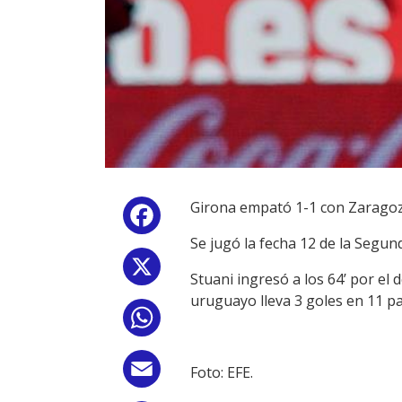
Girona empató 1-1 con Zaragoza
Facebook
Se jugó la fecha 12 de la Segund
X
Stuani ingresó a los 64’ por el
uruguayo lleva 3 goles en 11 pa
WhatsApp
Email
Foto: EFE.