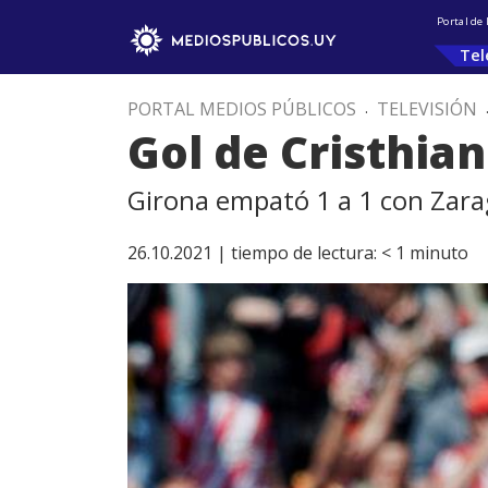
Portal de
Tel
PORTAL MEDIOS PÚBLICOS
.
TELEVISIÓN
Gol de Cristhia
Girona empató 1 a 1 con Zar
26.10.2021 |
tiempo de lectura:
< 1
minuto