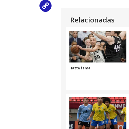
Copy
Relacionadas
Link
Hazte fama…