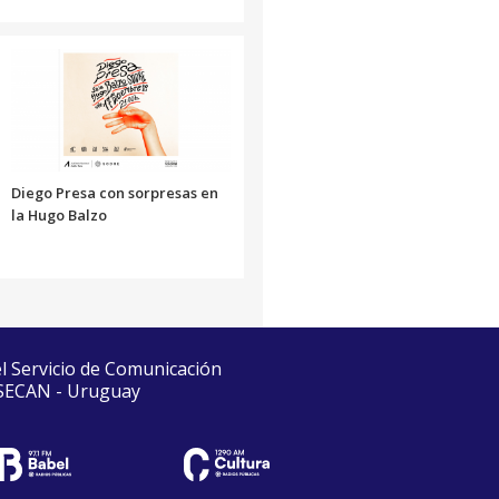
Diego Presa con sorpresas en
la Hugo Balzo
el Servicio de Comunicación
 SECAN - Uruguay