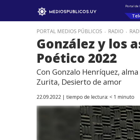
Portal de
Tel
PORTAL MEDIOS PÚBLICOS
.
RADIO
.
RAD
González y los 
Poético 2022
Con Gonzalo Henríquez, alma 
Zurita, Desierto de amor
22.09.2022 |
tiempo de lectura:
< 1
minuto