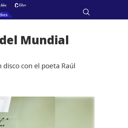
dios
 del Mundial
 disco con el poeta Raúl