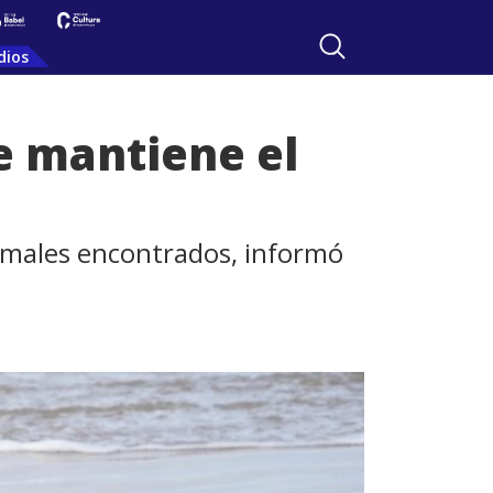
dios
e mantiene el
nimales encontrados, informó