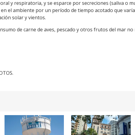
 oral y respiratoria, y se esparce por secreciones (saliva o m
r en el ambiente por un período de tiempo acotado que varía
ción solar y vientos.
onsumo de carne de aves, pescado y otros frutos del mar no
FOTOS.