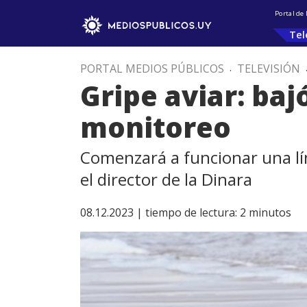
Portal de
Tel
PORTAL MEDIOS PÚBLICOS
.
TELEVISIÓN
Gripe aviar: ba
monitoreo
Comenzará a funcionar una lí
el director de la Dinara
08.12.2023 |
tiempo de lectura:
2
minutos