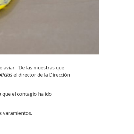
 aviar. "De las muestras que
ticias
el director de la Dirección
 que el contagio ha ido
os varamientos.