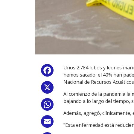
Unos 2.784 lobos y leones mari
Facebook
hemos sacado, el 40% han padec
Nacional de Recursos Acuáticos 
X
Al comienzo de la pandemia la 
bajando a lo largo del tiempo, 
WhatsApp
Además, agregó, clínicamente, e
Email
"Esta enfermedad está reduciend