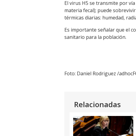
El virus H5 se transmite por vía
materia fecal); puede sobrevivi
térmicas diarias: humedad, radia
Es importante señalar que el c
sanitario para la población.
Foto: Daniel Rodriguez /adhoc
Relacionadas