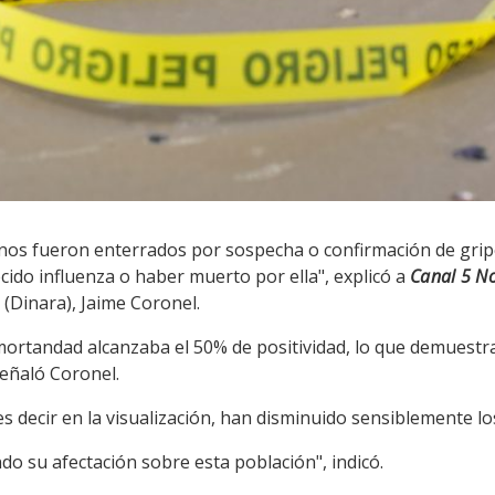
nos fueron enterrados por sospecha o confirmación de gripe
ido influenza o haber muerto por ella", explicó a
Canal 5 No
(Dinara), Jaime Coronel.
mortandad alcanzaba el 50% de positividad, lo que demuestra
señaló Coronel.
s decir en la visualización, han disminuido sensiblemente l
o su afectación sobre esta población", indicó.