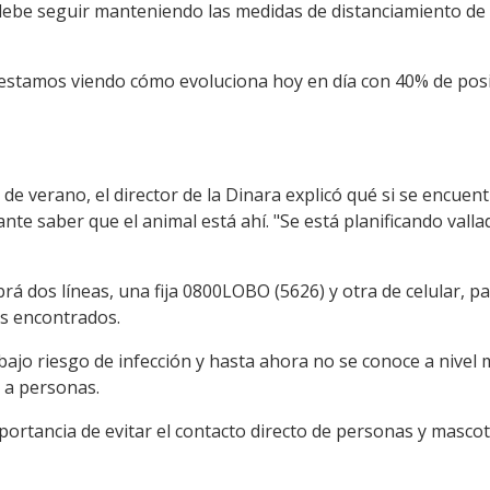
ebe seguir manteniendo las medidas de distanciamiento de es
estamos viendo cómo evoluciona hoy en día con 40% de posi
 de verano, el director de la Dinara explicó qué si se encue
nte saber que el animal está ahí. "Se está planificando vall
rá dos líneas, una fija 0800LOBO (5626) y otra de celular, p
s encontrados.
ajo riesgo de infección y hasta ahora no se conoce a nivel 
 a personas.
importancia de evitar el contacto directo de personas y masc