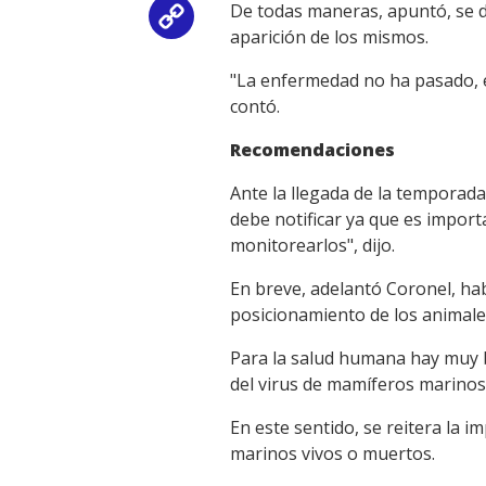
De todas maneras, apuntó, se d
Copy
aparición de los mismos.
Link
"La enfermedad no ha pasado, 
contó.
Recomendaciones
Ante la llegada de la temporada
debe notificar ya que es importa
monitorearlos", dijo.
En breve, adelantó Coronel, hab
posicionamiento de los animale
Para la salud humana hay muy b
del virus de mamíferos marinos
En este sentido, se reitera la 
marinos vivos o muertos.