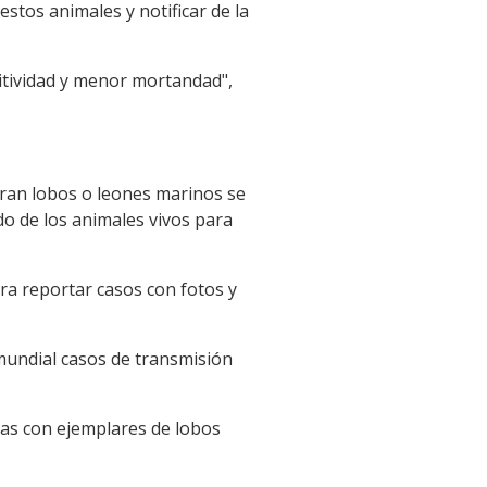
tos animales y notificar de la
tividad y menor mortandad",
ntran lobos o leones marinos se
ado de los animales vivos para
ara reportar casos con fotos y
mundial casos de transmisión
otas con ejemplares de lobos