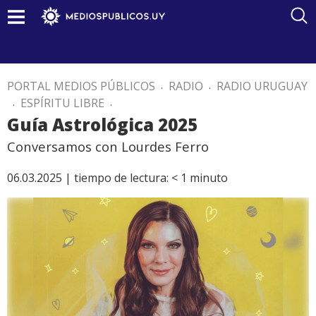
PORTAL MEDIOS PÚBLICOS
.
RADIO
.
RADIO URUGUAY
.
ESPÍRITU LIBRE
.
Guía Astrológica 2025
Conversamos con Lourdes Ferro
06.03.2025 |
tiempo de lectura:
< 1
minuto