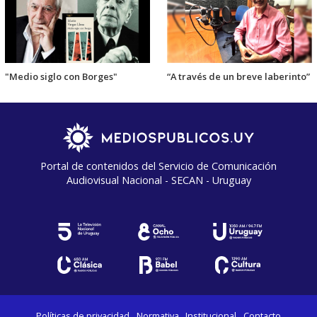
"Medio siglo con Borges"
“A través de un breve laberinto”
Portal de contenidos del Servicio de Comunicación
Audiovisual Nacional - SECAN - Uruguay
Políticas de privacidad
Normativa
Institucional
Contacto