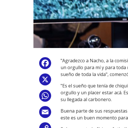
"Agradezco a Nacho, a la comisi
Facebook
un orgullo para mí y para toda 
sueño de toda la vida", comenz
X
"Es el sueño que tenía de chiqui
orgullo y un placer estar acá. 
WhatsApp
su llegada al carbonero.
Buena parte de sus respuestas 
Email
este es un buen momento para 