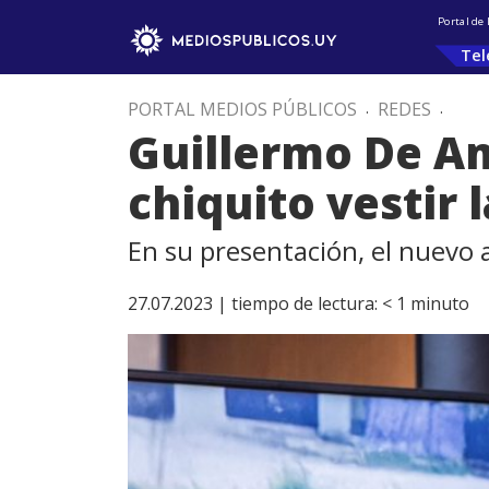
Portal de
Tel
PORTAL MEDIOS PÚBLICOS
.
REDES
.
Guillermo De Am
chiquito vestir 
En su presentación, el nuevo a
27.07.2023 |
tiempo de lectura:
< 1
minuto