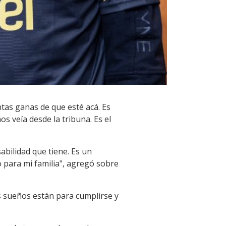
ntas ganas de que esté acá. Es
s veía desde la tribuna. Es el
sabilidad que tiene. Es un
 para mi familia", agregó sobre
s sueños están para cumplirse y
.