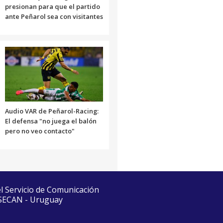
presionan para que el partido
ante Peñarol sea con visitantes
Audio VAR de Peñarol-Racing:
El defensa "no juega el balón
pero no veo contacto"
el Servicio de Comunicación
 SECAN - Uruguay