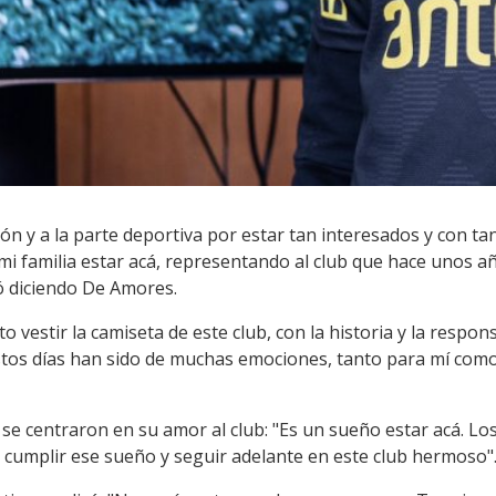
ón y a la parte deportiva por estar tan interesados y con ta
mi familia estar acá, representando al club que hace unos año
ó diciendo De Amores.
to vestir la camiseta de este club, con la historia y la respon
Estos días han sido de muchas emociones, tanto para mí como
se centraron en su amor al club: "Es un sueño estar acá. Lo
cumplir ese sueño y seguir adelante en este club hermoso"