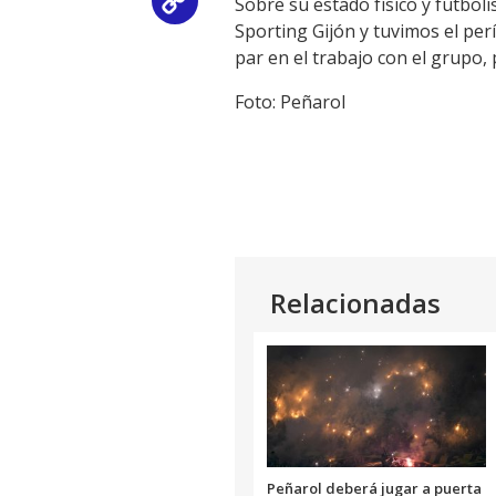
Sobre su estado físico y futbol
Copy
Sporting Gijón y tuvimos el per
Link
par en el trabajo con el grupo
Foto: Peñarol
Relacionadas
Peñarol deberá jugar a puerta