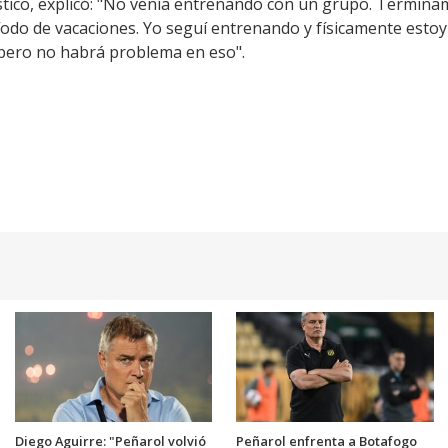
ístico, explicó: "No venía entrenando con un grupo. Termin
íodo de vacaciones. Yo seguí entrenando y físicamente estoy
, pero no habrá problema en eso".
Diego Aguirre: "Peñarol volvió
Peñarol enfrenta a Botafogo